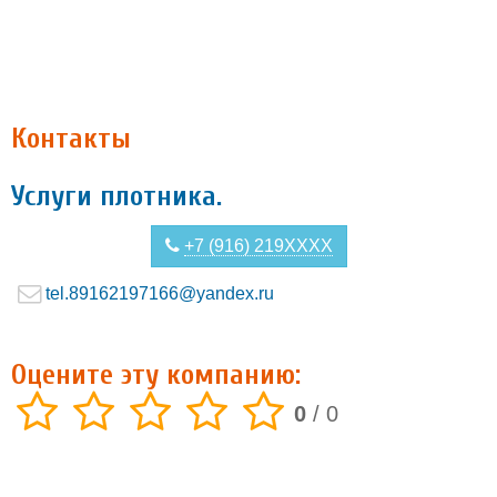
Контакты
Услуги плотника.
+7 (916) 219XXXX
tel.89162197166@yandex.ru
Оцените эту компанию:
0
/
0