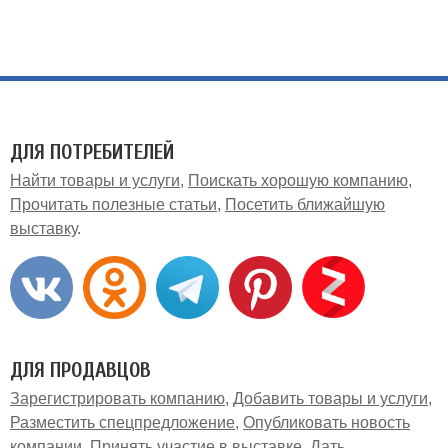
ДЛЯ ПОТРЕБИТЕЛЕЙ
Найти товары и услуги
Поискать хорошую компанию
Прочитать полезные статьи
Посетить ближайшую
выставку
ДЛЯ ПРОДАВЦОВ
Зарегистрировать компанию
Добавить товары и услуги
Разместить спецпредложение
Опубликовать новость
компании
Принять участие в выставке
Дать