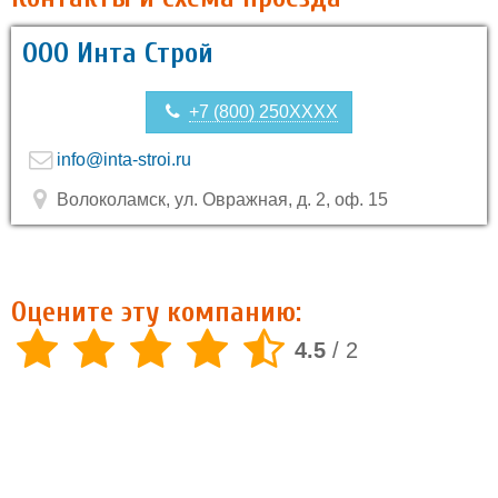
ООО Инта Строй
+7 (800) 250XXXX
info@inta-stroi.ru
Волоколамск, ул. Овражная, д. 2, оф. 15
Оцените эту компанию:
4.5
/
2