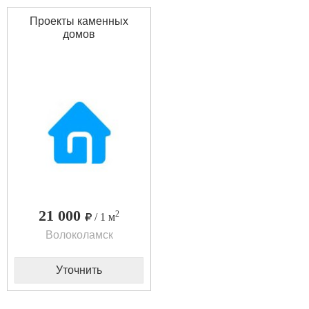
Проекты каменных
домов
21 000
2
/ 1 м
Волоколамск
Уточнить