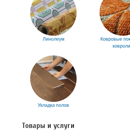
Линолеум
Ковровые по
коврол
Укладка полов
Товары и услуги