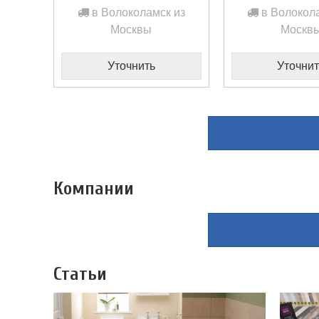
в Волоколамск из
в Волокола
Москвы
Москв
Уточнить
Уточнит
Компании
Статьи