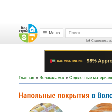
Меню
Статистика за
Главная
Волоколамск
Отделочные материал
Напольные покрытия
в Вол