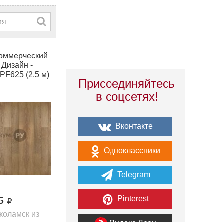
оммерческий
Дизайн -
F625 (2.5 м)
Присоединяйтесь
в соцсетях!
Вконтакте
Одноклассники
Telegram
65
Pinterest
коламск из