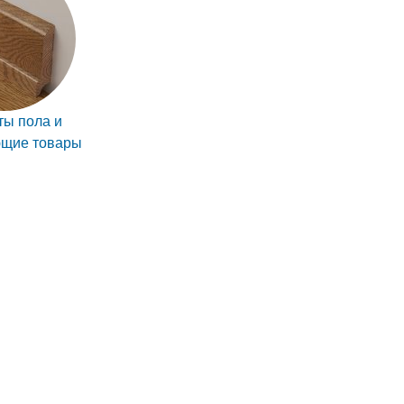
ы пола и
ющие товары