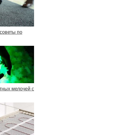
советы по
тных мелочей с