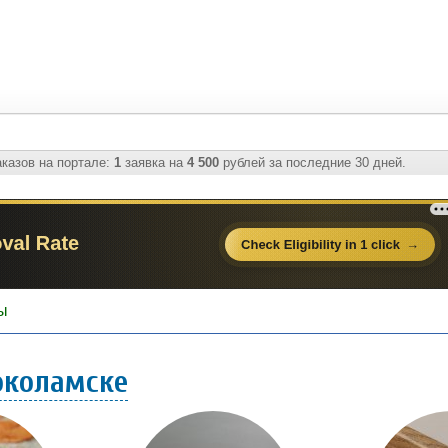
казов на портале:
1
заявка на
4 500
рублей за последние 30 дней.
ы
околамске