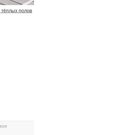
 тёплых полов
кие