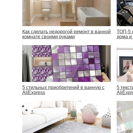
Как сделать недорогой ремонт в ванной
ТОП-5 
комнате своими руками
дома и
5 стильных приобретений в ванную с
5 текс
AliExpress
AliExpr