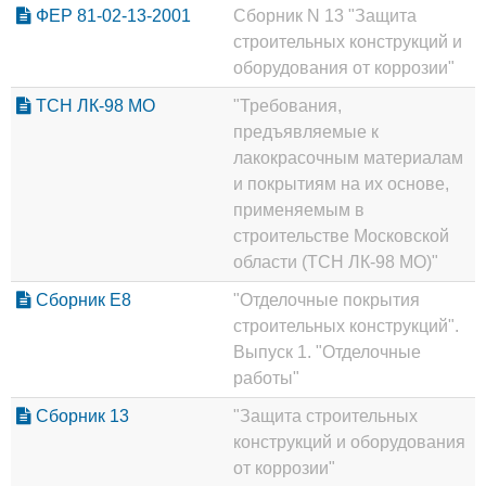
ФЕР 81-02-13-2001
Сборник N 13 "Защита
строительных конструкций и
оборудования от коррозии"
ТСН ЛК-98 МО
"Требования,
предъявляемые к
лакокрасочным материалам
и покрытиям на их основе,
применяемым в
строительстве Московской
области (ТСН ЛК-98 МО)"
Сборник Е8
"Отделочные покрытия
строительных конструкций".
Выпуск 1. "Отделочные
работы"
Сборник 13
"Защита строительных
конструкций и оборудования
от коррозии"