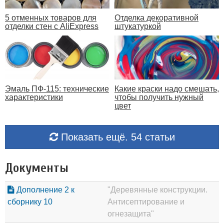
5 отменных товаров для
Отделка декоративной
отделки стен с AliExpress
штукатуркой
Эмаль ПФ-115: технические
Какие краски надо смешать,
характеристики
чтобы получить нужный
цвет
Показать ещё. 54 статьи
Документы
Дополнение 2 к
"Деревянные конструкции.
сборнику 10
Антисептирование и
огнезащита"