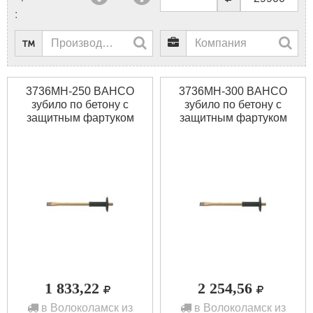
:
3736MH-250 BAHCO
3736MH-300 BAHCO
зубило по бетону с
зубило по бетону с
защитным фартуком
защитным фартуком
1 833,22
2 254,56
в Волоколамск из
в Волоколамск из