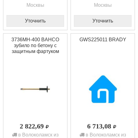
Москвы
Москвы
Уточнить
Уточнить
3736MH-400 BAHCO
GWS225011 BRADY
зубило по бетону с
защитным фартуком
2 822,69
6 713,08
в Волоколамск из
в Волоколамск из