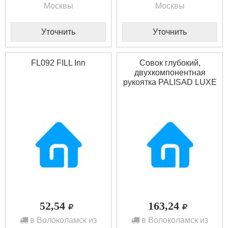
Москвы
Москвы
Уточнить
Уточнить
FL092 FILL Inn
Совок глубокий,
двухкомпонентная
рукоятка PALISAD LUXE
62009
52,54
163,24
в Волоколамск из
в Волоколамск из